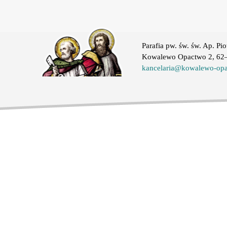
Parafia pw. św. św. Ap. Pio
Kowalewo Opactwo 2, 62–
kancelaria@kowalewo-opa