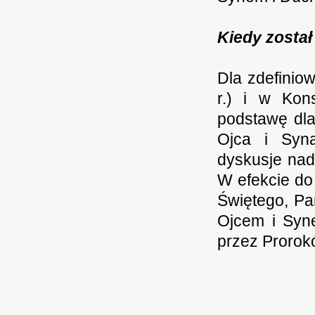
Kiedy został
Dla zdefinio
r.) i w Kons
podstawę dla
Ojca i Syna
dyskusje nad 
W efekcie do
Świętego, Pa
Ojcem i Syne
przez Prorok