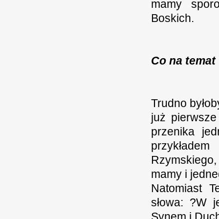
mamy sporo
Boskich.
Co na temat 
Trudno byłob
już pierwsze
przenika je
przykładem
Rzymskiego, 
mamy i jedne
Natomiast Te
słowa: ?W j
Synem i Duch